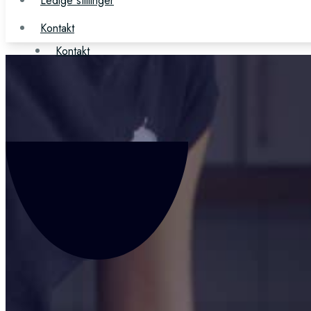
Ledige stillinger
Ledige stillinger
Kontakt
Kontakt