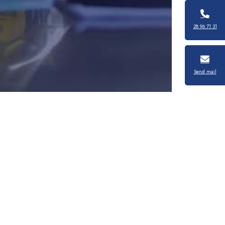
28 96 71 31
Send mail